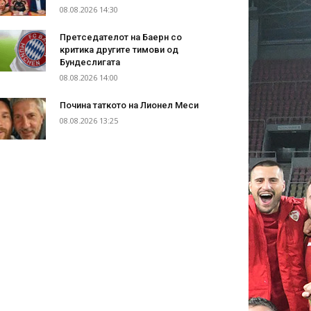
08.08.2026 14:30
Претседателот на Баерн со
критика другите тимови од
Бундеслигата
08.08.2026 14:00
Почина таткото на Лионел Меси
08.08.2026 13:25