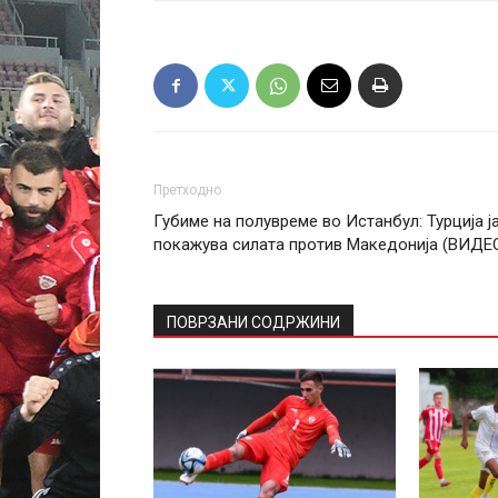
Претходно
Губиме на полувреме во Истанбул: Турција ј
покажува силата против Македонија (ВИДЕ
ПОВРЗАНИ СОДРЖИНИ