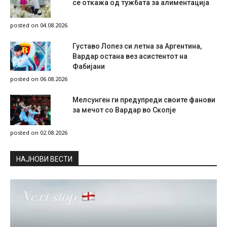
се откажа од тужбата за алиментација
posted on 04.08.2026
Густаво Лопез си летна за Аргентина,
Вардар остана вез асистентот на
Фабијани
posted on 06.08.2026
Мелсунген ги предупреди своите фанови
за мечот со Вардар во Скопје
posted on 02.08.2026
НAЈНОВИ ВЕСТИ