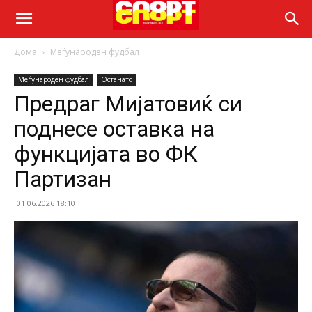
Дома
Меѓународен фудбал
Меѓународен фудбал
Останато
Предраг Мијатовиќ си
поднесе оставка на
функцијата во ФК
Партизан
01.06.2026 18:10