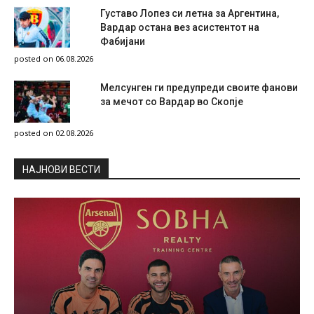
Густаво Лопез си летна за Аргентина,
Вардар остана вез асистентот на
Фабијани
posted on 06.08.2026
Мелсунген ги предупреди своите фанови
за мечот со Вардар во Скопје
posted on 02.08.2026
НAЈНОВИ ВЕСТИ