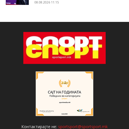
08.08.2026 11:15
Контактирајте не:
sportsport@sportsport.mk