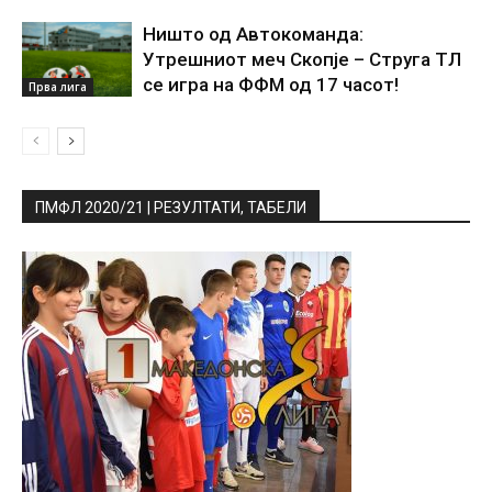
Ништо од Автокоманда:
Утрешниот меч Скопје – Струга ТЛ
се игра на ФФМ од 17 часот!
Прва лига
ПМФЛ 2020/21 | РЕЗУЛТАТИ, ТАБЕЛИ