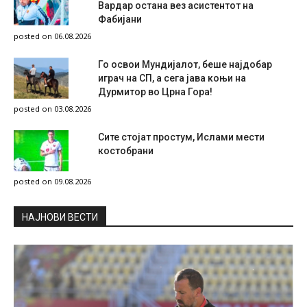
Вардар остана вез асистентот на
Фабијани
posted on 06.08.2026
Го освои Мундијалот, беше најдобар
играч на СП, а сега јава коњи на
Дурмитор во Црна Гора!
posted on 03.08.2026
Сите стојат простум, Ислами мести
костобрани
posted on 09.08.2026
НAЈНОВИ ВЕСТИ