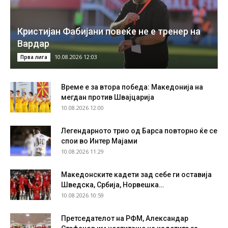
Кристијан Фабијани повеќе не е тренер на
Вардар
10.08.2026 12:03
Прва лига
Време е за втора победа: Македонија на
мегдан против Швајцарија
10.08.2026 12:00
Легендарното трио од Барса повторно ќе се
спои во Интер Мајами
10.08.2026 11:29
Македонските кадети зад себе ги оставија
Шведска, Србија, Норвешка…
10.08.2026 10:59
Претседателот на РФМ, Александар