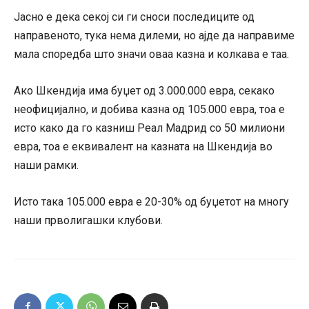
Јасно е дека секој си ги сноси последиците од
направеното, тука нема дилеми, но ајде да направиме
мала споредба што значи оваа казна и колкава е таа.
Ако Шкендија има буџет од 3.000.000 евра, секако
неофицијално, и добива казна од 105.000 евра, тоа е
исто како да го казниш Реал Мадрид со 50 милиони
евра, тоа е еквивалент на казната на Шкендија во
наши рамки.
Исто така 105.000 евра е 20-30% од буџетот на многу
наши прволигашки клубови.