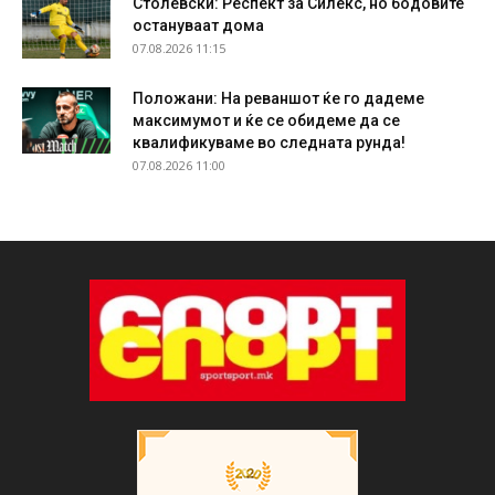
Столевски: Респект за Силекс, но бодовите
остануваат дома
07.08.2026 11:15
Положани: На реваншот ќе го дадеме
максимумот и ќе се обидеме да се
квалификуваме во следната рунда!
07.08.2026 11:00