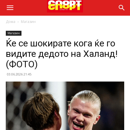
Дома
Магазин
Магазин
Ќе се шокирате кога ќе го
видите дедото на Халанд!
(ФОТО)
03.06.2026 21:45