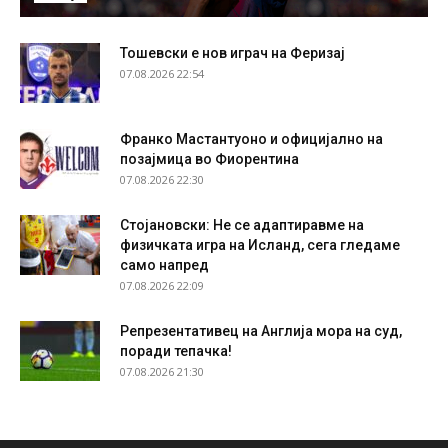
Тошевски е нов играч на Феризај
07.08.2026 22:54
Франко Мастантуоно и официјално на
позајмица во Фиорентина
07.08.2026 22:30
Стојановски: Не се адаптиравме на
физичката игра на Исланд, сега гледаме
само напред
07.08.2026 22:09
Репрезентативец на Англија мора на суд,
поради тепачка!
07.08.2026 21:30