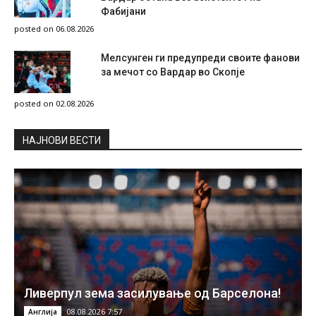
Фабијани
posted on 06.08.2026
Мелсунген ги предупреди своите фанови
за мечот со Вардар во Скопје
posted on 02.08.2026
НAЈНОВИ ВЕСТИ
Ливерпул зема засилување од Барселона!
08.08.2026 7:57
Англија