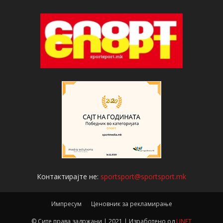
Контактирајте не:
sportsport@sportsport.mk
Импресум
Ценовник за рекламирање
© Сите права задржани | 2021 | Изработено од
UNET