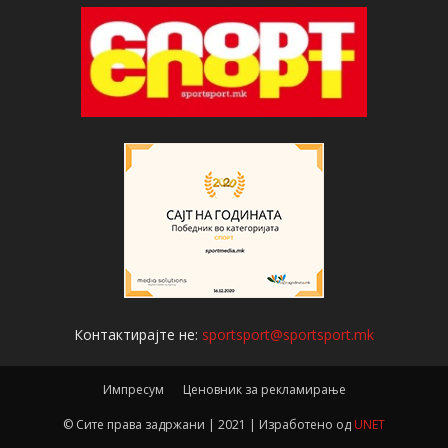
Контактирајте не:
sportsport@sportsport.mk
Импресум
Ценовник за рекламирање
© Сите права задржани | 2021 | Изработено од
UNET