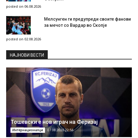
posted on 06.08.2026
Мелсунген ги предупреди своите фанови
за мечот со Вардар во Скопје
posted on 02.08.2026
НAЈНОВИ ВЕСТИ
Тошевски е нов играч на Феризај
07.08.2026 22:54
Интернационалци