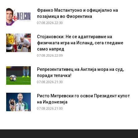
Франко Мастантуоно и официјално на
позајмица во Фиорентина
07.08.2026 22:30
Стојановски: Не се адаптиравме на
физичката игра на Исланд, сега гледаме
само напред
07.08.2026 22:09
Репрезентативец на Англија мора на суд,
поради тепачка!
07.08.2026 21:30
Ристо Митревски го освои Президент купот
на Индонезија
07.08.2026 21:00