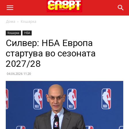
Дома
Кошарка
Кошарка
НБА
Силвер: НБА Европа
стартува во сезоната
2027/28
04.06.2026 11:20