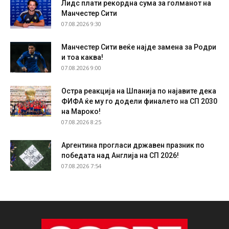
Лидс плати рекордна сума за голманот на
Манчестер Сити
07.08.2026 9:30
Манчестер Сити веќе најде замена за Родри
и тоа каква!
07.08.2026 9:00
Остра реакција на Шпанија по најавите дека
ФИФА ќе му го додели финалето на СП 2030
на Мароко!
07.08.2026 8:25
Аргентина прогласи државен празник по
победата над Англија на СП 2026!
07.08.2026 7:54