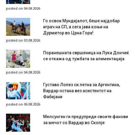
posted on 04.08.2026
Го освои Мундијалот, беше најдобар
играч на СП, а сега јава коњи на
Дурмитор во Црна Гора!
posted on 03.08.2026
Поранешната свршеница на Лука Дончиќ
се откажа од тужбата за алиментација
posted on 04.08.2026
Густаво Лопез си летна за Аргентина,
Вардар остана вез асистентот на
Фабијани
posted on 06.08.2026
Мелсунген ги предупреди своите фанови
за мечот со Вардар во Скопје