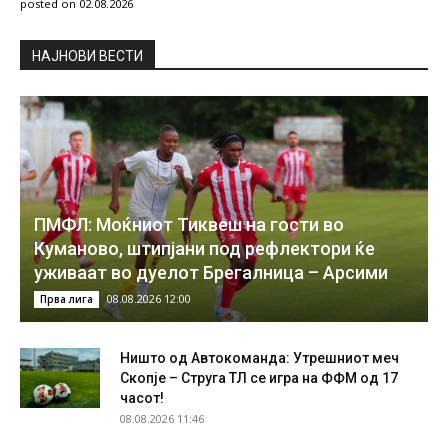
posted on 02.08.2026
НAЈНОВИ ВЕСТИ
ПМФЛ: Моќниот Тиквеш на гости во
Куманово, штипјани под рефлектори ќе
уживаат во дуелот Брегалница – Арсими
08.08.2026 12:00
Прва лига
Ништо од Автокоманда: Утрешниот меч
Скопје – Струга ТЛ се игра на ФФМ од 17
часот!
08.08.2026 11:46