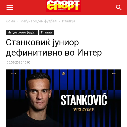
Дома
Меѓународен фудбал
Италија
Меѓународен фудбал
Италија
Станковиќ јуниор
дефинитивно во Интер
05.06.2026 15:00