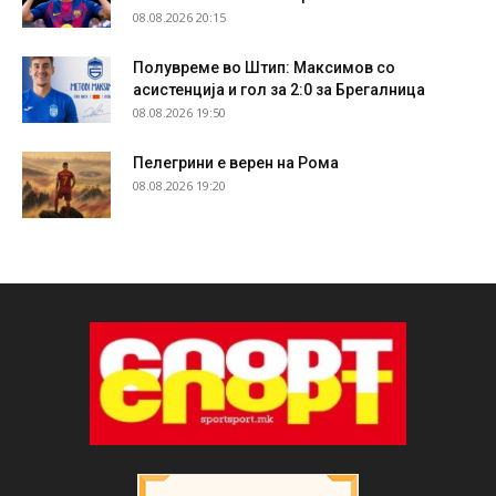
08.08.2026 20:15
Полувреме во Штип: Максимов со
асистенција и гол за 2:0 за Брегалница
08.08.2026 19:50
Пелегрини е верен на Рома
08.08.2026 19:20