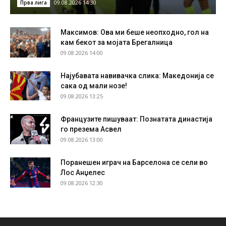
09.08.2026 14:30
Прва лига
Максимов: Ова ми беше неопходно, гол на
кам бекот за мојата Брегалница
09.08.2026 14:00
Најубавата навивачка слика: Македонија се
сака од мали нозе!
09.08.2026 13:25
Французите пишуваат: Познатата династија
го презема Асвел
09.08.2026 13:00
Поранешен играч на Барселона се сели во
Лос Анџелес
09.08.2026 12:30