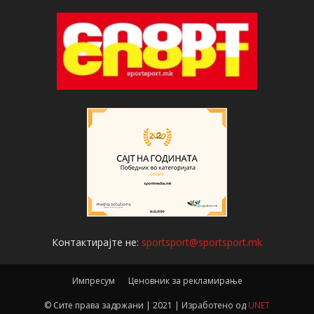
Контактирајте не:
sportsport@sportsport.mk
Импресум
Ценовник за рекламирање
© Сите права задржани | 2021 | Изработено од
UNET