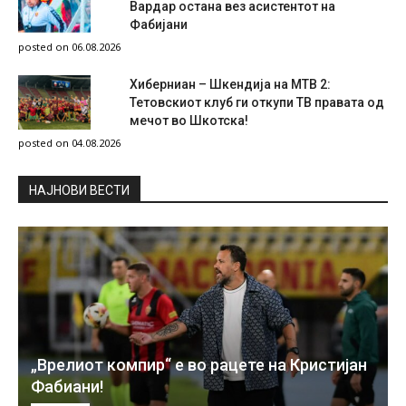
Вардар остана вез асистентот на
Фабијани
posted on 06.08.2026
Хиберниан – Шкендија на МТВ 2:
Тетовскиот клуб ги откупи ТВ правата од
мечот во Шкотска!
posted on 04.08.2026
НAЈНОВИ ВЕСТИ
„Врелиот компир“ е во рацете на Кристијан
Фабиани!