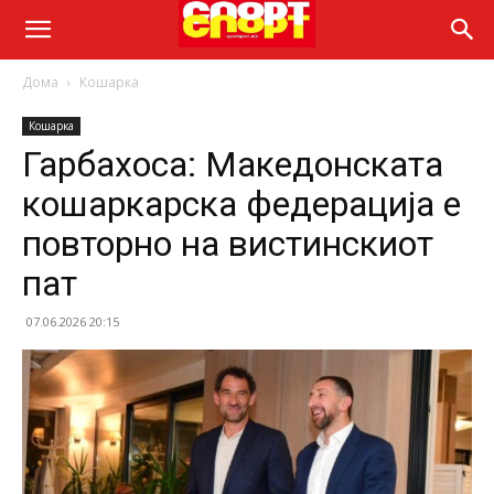
Дома
Кошарка
Кошарка
Гарбахоса: Македонската
кошаркарска федерација е
повторно на вистинскиот
пат
07.06.2026 20:15