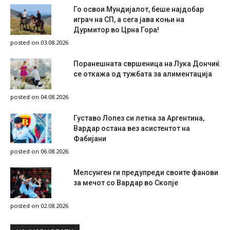
Го освои Мундијалот, беше најдобар
играч на СП, а сега јава коњи на
Дурмитор во Црна Гора!
posted on 03.08.2026
Поранешната свршеница на Лука Дончиќ
се откажа од тужбата за алиментација
posted on 04.08.2026
Густаво Лопез си летна за Аргентина,
Вардар остана вез асистентот на
Фабијани
posted on 06.08.2026
Мелсунген ги предупреди своите фанови
за мечот со Вардар во Скопје
posted on 02.08.2026