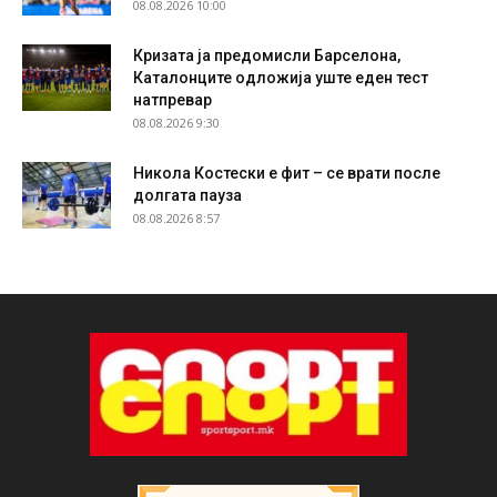
08.08.2026 10:00
Кризата ја предомисли Барселона,
Каталонците одложија уште еден тест
натпревар
08.08.2026 9:30
Никола Костески е фит – се врати после
долгата пауза
08.08.2026 8:57