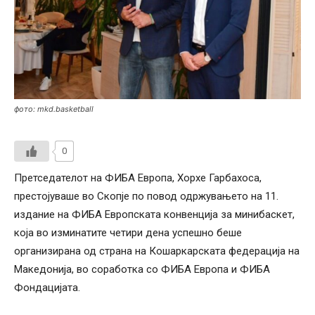
фото: mkd.basketball
0
Претседателот на ФИБА Европа, Хорхе Гарбахоса,
престојуваше во Скопје по повод одржувањето на 11.
издание на ФИБА Европската конвенција за минибаскет,
која во изминатите четири дена успешно беше
организирана од страна на Кошаркарската федерација на
Македонија, во соработка со ФИБА Европа и ФИБА
Фондацијата.