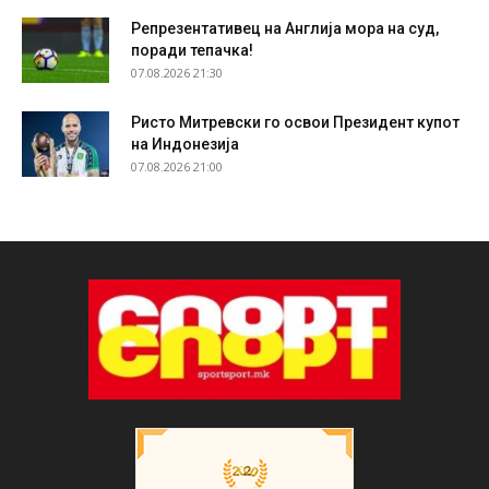
Репрезентативец на Англија мора на суд,
поради тепачка!
07.08.2026 21:30
Ристо Митревски го освои Президент купот
на Индонезија
07.08.2026 21:00