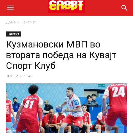
Дома
Ракомет
Ракомет
Кузмановски МВП во
втората победа на Кувајт
Спорт Клуб
07.06.2026 19:45