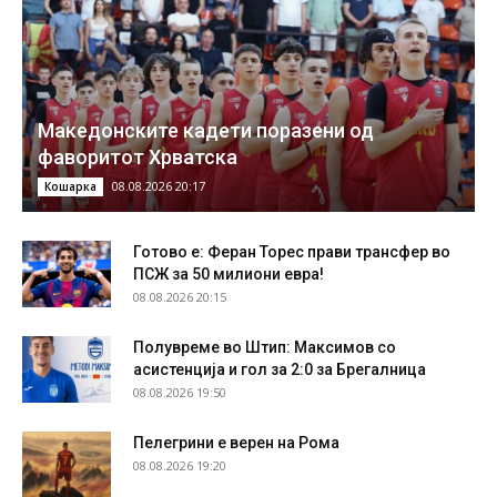
Македонските кадети поразени од
фаворитот Хрватска
08.08.2026 20:17
Кошарка
Готово е: Феран Торес прави трансфер во
ПСЖ за 50 милиони евра!
08.08.2026 20:15
Полувреме во Штип: Максимов со
асистенција и гол за 2:0 за Брегалница
08.08.2026 19:50
Пелегрини е верен на Рома
08.08.2026 19:20