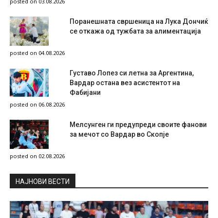
posted on 03.08.2026
Поранешната свршеница на Лука Дончиќ
се откажа од тужбата за алиментација
posted on 04.08.2026
Густаво Лопез си летна за Аргентина,
Вардар остана вез асистентот на
Фабијани
posted on 06.08.2026
Мелсунген ги предупреди своите фанови
за мечот со Вардар во Скопје
posted on 02.08.2026
НAЈНОВИ ВЕСТИ