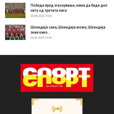
Победа пред згаснување, нема да биде дел
ниту од третата лига
06.08.2026 15:00
Шкендија сака, Шкендија може, Шкендија
знае како…
06.08.2026 14:30