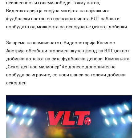
неизвесност и големи победи. Токму затоа,
Видеолотарија ја спојува магијата на најважниот
фудбалски настан со препознатливата ВЛТ забава и
возбудата од можноста за освојување џекпот добивки.
За време на шампионатот, Видеолотарија Касинос
Австрија обезбеди зголемен вкупен фонд за ВЛТ џекпот
добивки во текот на сите фудбалски денoви. Кампањата
„Секој ден нов милионер” ќе донесе дополнителна
возбуда за играчите, со нови шанси за големи добивки
секој ден