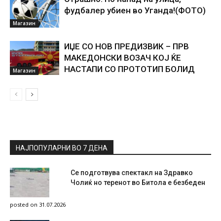
фудбалер убиен во Уганда!(ФОТО)
Магазин
ИЏЕ СО НОВ ПРЕДИЗВИК – ПРВ
МАКЕДОНСКИ ВОЗАЧ КОЈ ЌЕ
НАСТАПИ СО ПРОТОТИП БОЛИД
Магазин
НАЈПОПУЛАРНИ ВО 7 ДЕНА
Се подготвува спектакл на Здравко
Чолиќ но теренот во Битола е безбеден
posted on 31.07.2026