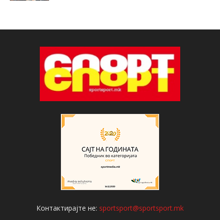
Контактирајте не:
sportsport@sportsport.mk