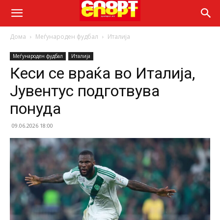
Дома
Меѓународен фудбал
Италија
Меѓународен фудбал
Италија
Кеси се враќа во Италија,
Јувентус подготвува
понуда
09.06.2026 18:00