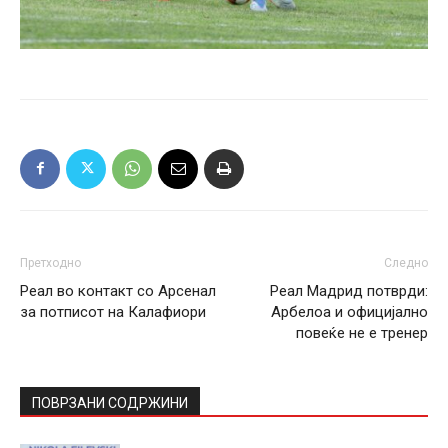
Претходно
Следно
Реал во контакт со Арсенал
Реал Мадрид потврди:
за потписот на Калафиори
Арбелоа и официјално
повеќе не е тренер
ПОВРЗАНИ СОДРЖИНИ