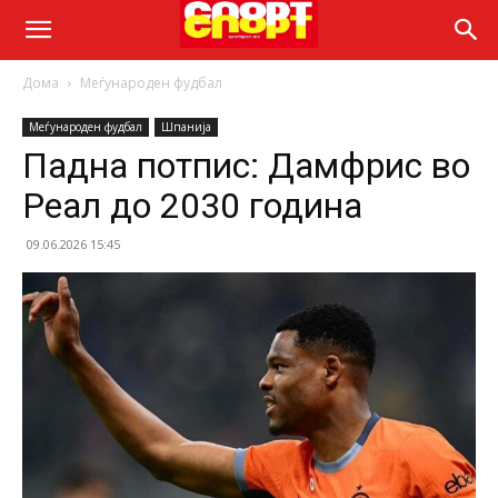
Дома
Меѓународен фудбал
Меѓународен фудбал
Шпанија
Падна потпис: Дамфрис во
Реал до 2030 година
09.06.2026 15:45