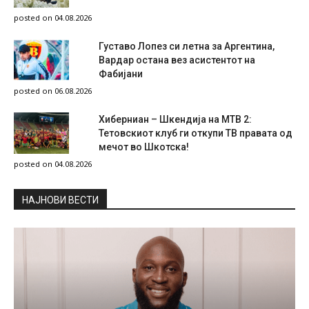
posted on 04.08.2026
Густаво Лопез си летна за Аргентина,
Вардар остана вез асистентот на
Фабијани
posted on 06.08.2026
Хиберниан – Шкендија на МТВ 2:
Тетовскиот клуб ги откупи ТВ правата од
мечот во Шкотска!
posted on 04.08.2026
НAЈНОВИ ВЕСТИ