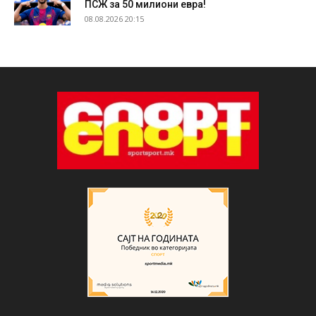
ПСЖ за 50 милиони евра!
08.08.2026 20:15