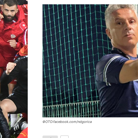
ФОТО:facebook.com/ndgorica