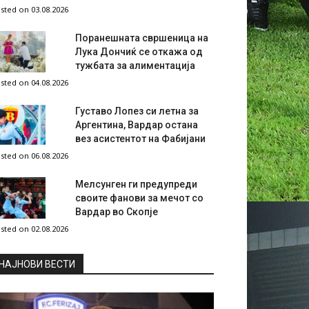
sted on 03.08.2026
Поранешната свршеница на
Лука Дончиќ се откажа од
тужбата за алиментација
sted on 04.08.2026
Густаво Лопез си летна за
Аргентина, Вардар остана
вез асистентот на Фабијани
sted on 06.08.2026
Мелсунген ги предупреди
своите фанови за мечот со
Вардар во Скопје
sted on 02.08.2026
НAЈНОВИ ВЕСТИ