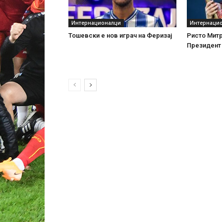
Интернационалци
Интернаци
Тошевски е нов играч на Феризај
Ристо Митр
Президент 