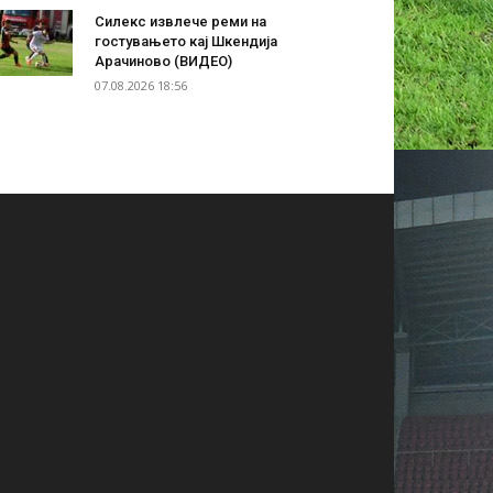
Силекс извлече реми на
гостувањето кај Шкендија
Арачиново (ВИДЕО)
07.08.2026 18:56