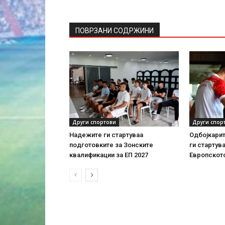
ПОВРЗАНИ СОДРЖИНИ
Други спортови
Други спор
Надежите ги стартуваа
Одбојкарит
подготовките за Зонските
ги стартув
квалификации за ЕП 2027
Европскот