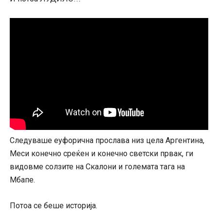
Следуваше еуфорична прослава низ цела Аргентина,
Меси конечно среќен и конечно светски првак, ги
видовме солзите на Скалони и големата тага на
Мбапе.
Потоа се беше историја.