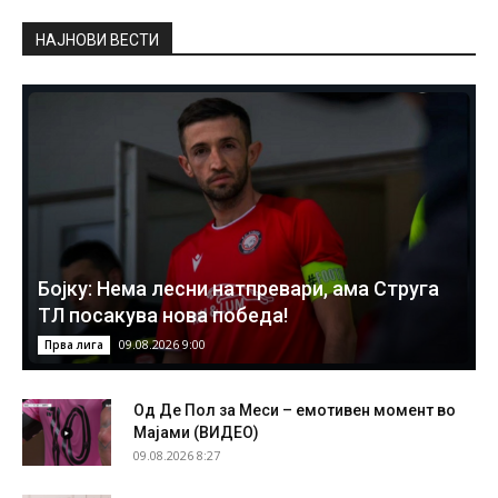
НAЈНОВИ ВЕСТИ
Бојку: Нема лесни натпревари, ама Струга
ТЛ посакува нова победа!
09.08.2026 9:00
Прва лига
Од Де Пол за Меси – емотивен момент во
Мајами (ВИДЕО)
09.08.2026 8:27