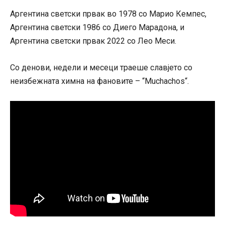
Аргентина светски првак во 1978 со Марио Кемпес,
Аргентина светски 1986 со Диего Марадона, и
Аргентина светски првак 2022 со Лео Меси.
Со денови, недели и месеци траеше славјето со
неизбежната химна на фановите –
“
Muchachos“.