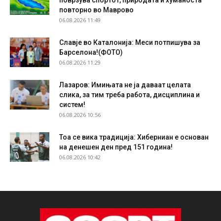
повторно во Маврово
06.08.2026 11:49
Славје во Каталонија: Меси потпишува за
Барселона!(ФОТО)
06.08.2026 11:29
Лазаров: Имињата не ја даваат целата
слика, за тим треба работа, дисциплина и
систем!
06.08.2026 10:56
Тоа се вика традиција: Хиберниан е основан
на денешен ден пред 151 година!
06.08.2026 10:42