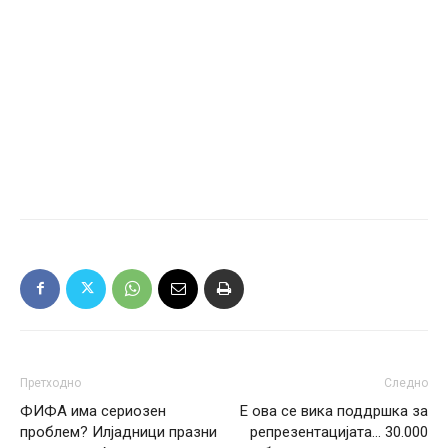
Претходно
Следно
ФИФА има сериозен
Е ова се вика поддршка за
проблем? Илјадници празни
репрезентацијата… 30.000