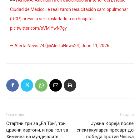
Ciudad de México; le realizaron resucitación cardiopulmonar
(RCP) previo a ser trasladado a un hospital.
pic.twitter.com/sVMIYwN7gy
— Alerta News 24 (@AlertaNews24)
June 11, 2026
Претходно
Следно
Стартни три за „Ел Три“, три
Јужна Кореја после
црвени картони, и прв гол за
спектакуларен пресврт до
Хименез на мундијалите
победа против Чешка