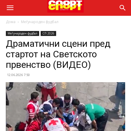
Дома
Меѓународен фудбал
Меѓународен фудбал
СП 2026
Драматични сцени пред
стартот на Светското
првенство (ВИДЕО)
12.06.2026 7:50