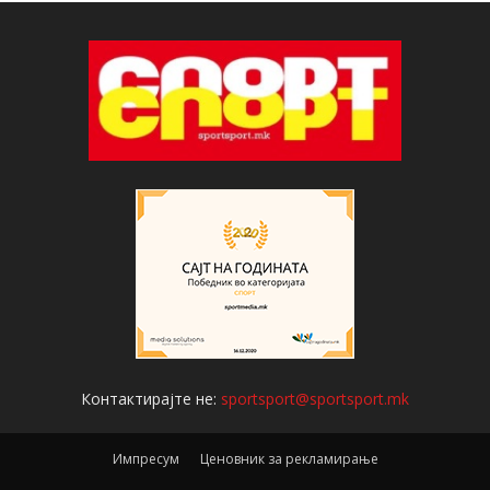
Контактирајте не:
sportsport@sportsport.mk
Импресум
Ценовник за рекламирање