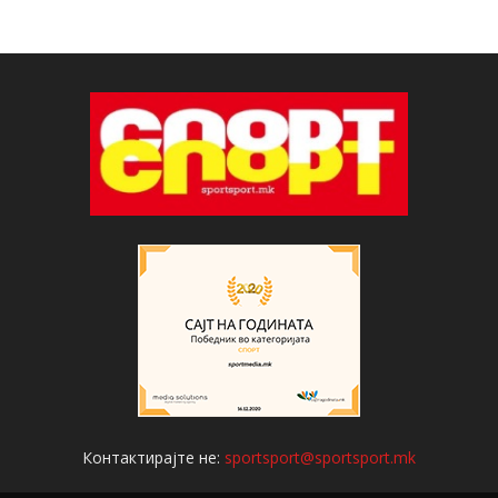
Контактирајте не:
sportsport@sportsport.mk