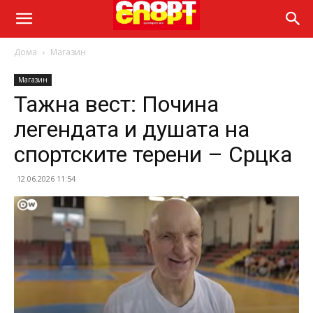
Дома
Магазин
Магазин
Тажна вест: Почина
легендата и душата на
спортските терени – Срцка
12.06.2026 11:54