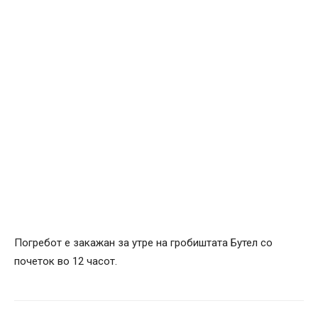
Погребот е закажан за утре на гробиштата Бутел со
почеток во 12 часот.