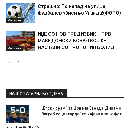
Страшно: По напад на улица,
фудбалер убиен во Уганда!(ФОТО)
Магазин
ИЏЕ СО НОВ ПРЕДИЗВИК – ПРВ
МАКЕДОНСКИ ВОЗАЧ КОЈ ЌЕ
НАСТАПИ СО ПРОТОТИП БОЛИД
Магазин
НАЈПОПУЛАРНИ ВО 7 ДЕНА
„Епски срам“ за Црвена Звезда, Динамо
Загреб со „петарда“ го најави плеј-офот
posted on 04.08.2026