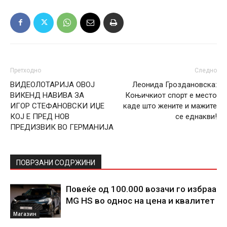
Претходно
Следно
ВИДЕОЛОТАРИЈА ОВОЈ
Леонида Гроздановска:
ВИКЕНД НАВИВА ЗА
Коњичкиот спорт е место
ИГОР СТЕФАНОВСКИ ИЏЕ
каде што жените и мажите
КОЈ Е ПРЕД НОВ
се еднакви!
ПРЕДИЗВИК ВО ГЕРМАНИЈА
ПОВРЗАНИ СОДРЖИНИ
Повеќе од 100.000 возачи го избраа
MG HS во однос на цена и квалитет
Магазин