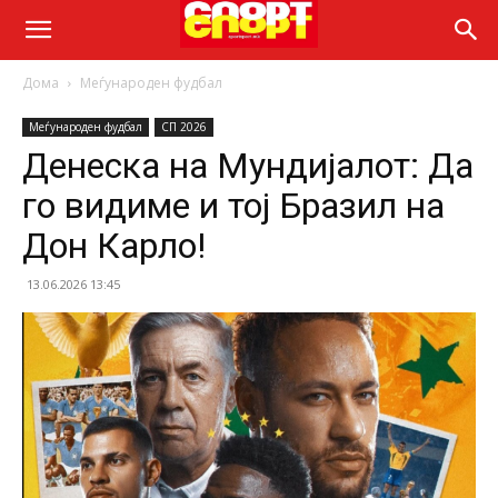
Дома
Меѓународен фудбал
Меѓународен фудбал
СП 2026
Денеска на Мундијалот: Да
го видиме и тој Бразил на
Дон Карло!
13.06.2026 13:45