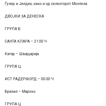
Ѓулер и Јилдиз, како и од селекторот Монтела.
ДВОЈКИ ЗА ДЕНЕСКА
ГРУПА Б
САНТА КЛАРА – 21.00 Ч
Катар – Швајцарија
ГРУПА Ц
ИСТ РАДЕРФОРД – 00.00 Ч
Бразил – Мароко
ГРУПА Ц