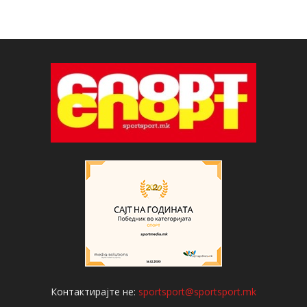
Контактирајте не:
sportsport@sportsport.mk