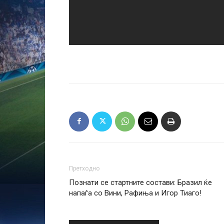
Претходно
Познати се стартните состави: Бразил ќе
напаѓа со Вини, Рафиња и Игор Тиаго!