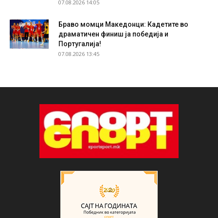
07.08.2026 14:05
Браво момци Македонци: Кадетите во
драматичен финиш ја победија и
Португалија!
07.08.2026 13:45