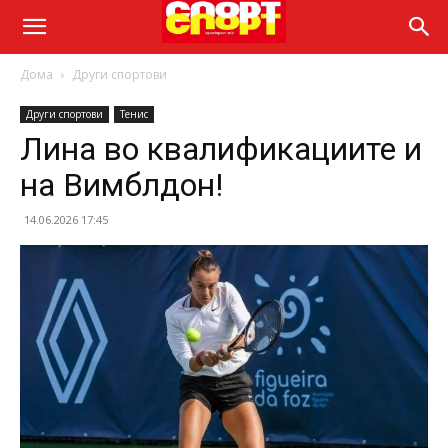
Дома
Други спортови
Други спортови
Тенис
Лина во квалификациите и
на Вимблдон!
14.06.2026 17:45