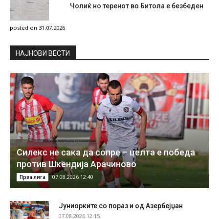
Чолиќ но теренот во Битола е безбеден
posted on 31.07.2026
НAЈНОВИ ВЕСТИ
Силекс не сака да сопре – целта е победа
против Шкендија Арачиново
07.08.2026 12:40
Прва лига
Јуниорките со пораз и од Азербејџан
07.08.2026 12:15