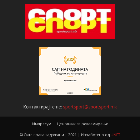
Контактирајте не:
sportsport@sportsport.mk
Импресум
Ценовник за рекламирање
© Сите права задржани | 2021 | Изработено од
UNET