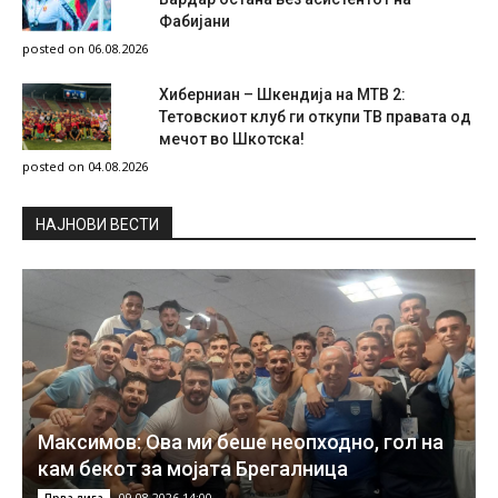
Фабијани
posted on 06.08.2026
Хиберниан – Шкендија на МТВ 2:
Тетовскиот клуб ги откупи ТВ правата од
мечот во Шкотска!
posted on 04.08.2026
НAЈНОВИ ВЕСТИ
Максимов: Ова ми беше неопходно, гол на
кам бекот за мојата Брегалница
09.08.2026 14:00