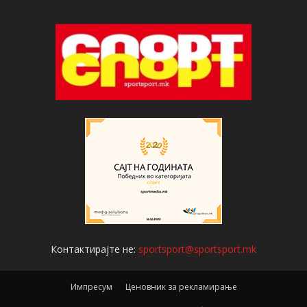
Контактирајте не:
sportsport@sportsport.mk
Импресум
Ценовник за рекламирање