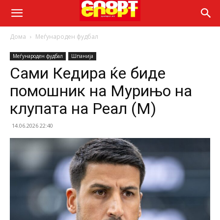
Дома
Меѓународен фудбал
Меѓународен фудбал
Шпанија
Сами Кедира ќе биде
помошник на Мурињо на
клупата на Реал (М)
14.06.2026 22:40