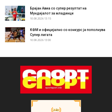
Брајан Авиа со супер резултат на
Мундијалот за младинци
10.08.2026 13:15
КФМ и официјално со конкурс ја пополнува
Супер лигата
10.08.2026 13:00