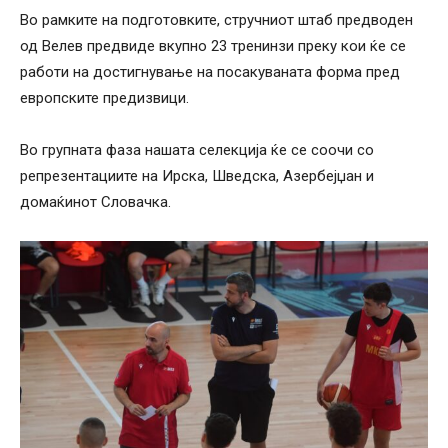
Во рамките на подготовките, стручниот штаб предводен
од Велев предвиде вкупно 23 тренинзи преку кои ќе се
работи на достигнување на посакуваната форма пред
европските предизвици.
Во групната фаза нашата селекција ќе се соочи со
репрезентациите на Ирска, Шведска, Азербејџан и
домаќинот Словачка.