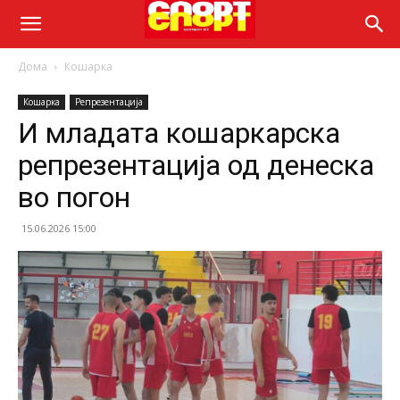
Дома
Кошарка
Кошарка
Репрезентација
И младата кошаркарска
репрезентација од денеска
во погон
15.06.2026 15:00