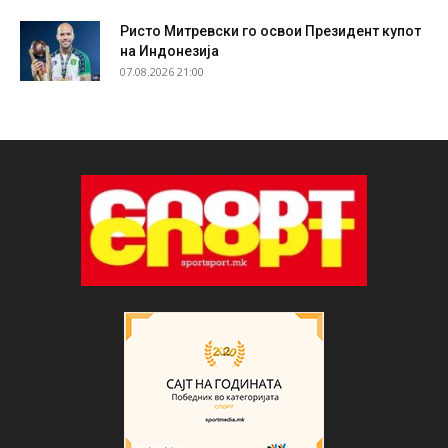
Ристо Митревски го освои Президент купот
на Индонезија
07.08.2026 21:00