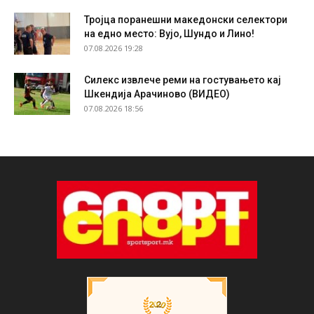
Тројца поранешни македонски селектори
на едно место: Вујо, Шундо и Лино!
07.08.2026 19:28
Силекс извлече реми на гостувањето кај
Шкендија Арачиново (ВИДЕО)
07.08.2026 18:56