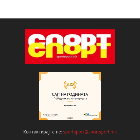
Контактирајте не:
sportsport@sportsport.mk