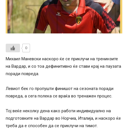
0
Михаил Маневски наскоро ќе се приклучи на тренинзите
на Вардар, и со тоа дефинитивно ќе стави крај на паузата
поради повреда.
Левиот бек го пропушти финишот на сезоната поради
повреда, а сега полека се враќа во тренажен процес.
Тој веќе неколку дена како работи индивидуално на
подготовките на Вардар во Норчиа, Италија, и наскоро ќе
треба да е способен да се приклучи на тимот.