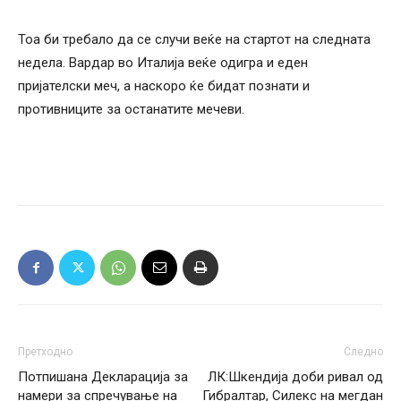
Тоа би требало да се случи веќе на стартот на следната
недела. Вардар во Италија веќе одигра и еден
пријателски меч, а наскоро ќе бидат познати и
противниците за останатите мечеви.
Претходно
Следно
Потпишана Декларација за
ЛК:Шкендија доби ривал од
намери за спречување на
Гибралтар, Силекс на мегдан