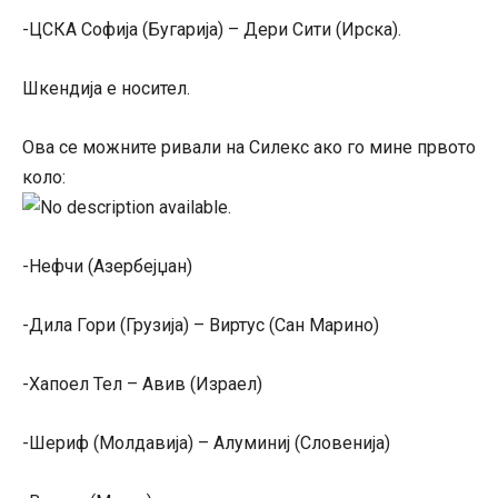
-ЦСКА Софија (Бугарија) – Дери Сити (Ирска).
Шкендија е носител.
Ова се можните ривали на Силекс ако го мине првото
коло:
-Нефчи (Азербејџан)
-Дила Гори (Грузија) – Виртус (Сан Марино)
-Хапоел Тел – Авив (Израел)
-Шериф (Молдавија) – Алуминиј (Словенија)