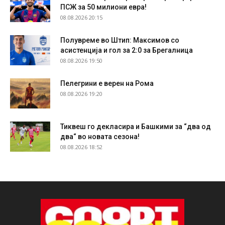
ПСЖ за 50 милиони евра!
08.08.2026 20:15
Полувреме во Штип: Максимов со
асистенција и гол за 2:0 за Брегалница
08.08.2026 19:50
Пелегрини е верен на Рома
08.08.2026 19:20
Тиквеш го декласира и Башкими за “два од
два“ во новата сезона!
08.08.2026 18:52