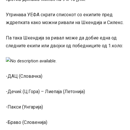
Утринава УЕФА скрати списокот со екипите пред
ждрепката како можни ривали на Шкендија и Силекс.
Па така Шкендија за ривал може да добие една од
следните екипи или двојки од победниците од 1.коло:
-ДАЦ (Словачка)
-Дечиќ (Ц.Гора) – Лиепаја (Летонија)
-Пакси (Унгарија)
-Браво (Словенија)