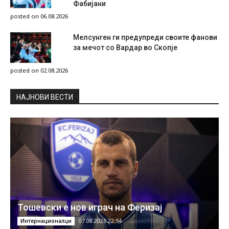
Фабијани
posted on 06.08.2026
Мелсунген ги предупреди своите фанови
за мечот со Вардар во Скопје
posted on 02.08.2026
НAЈНОВИ ВЕСТИ
Тошевски е нов играч на Феризај
07.08.2026 22:54
Интернационалци