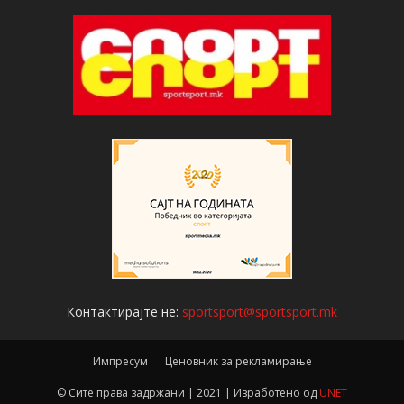
Контактирајте не:
sportsport@sportsport.mk
Импресум
Ценовник за рекламирање
© Сите права задржани | 2021 | Изработено од
UNET