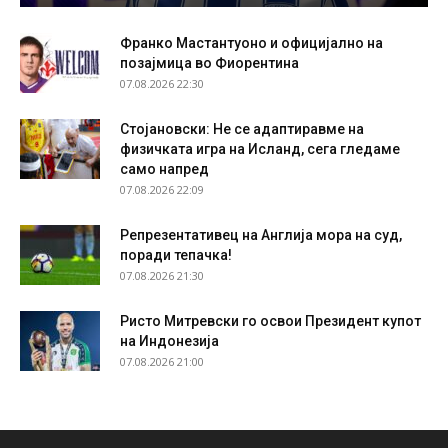
Франко Мастантуоно и официјално на
позајмица во Фиорентина
07.08.2026 22:30
Стојановски: Не се адаптиравме на
физичката игра на Исланд, сега гледаме
само напред
07.08.2026 22:09
Репрезентативец на Англија мора на суд,
поради тепачка!
07.08.2026 21:30
Ристо Митревски го освои Президент купот
на Индонезија
07.08.2026 21:00