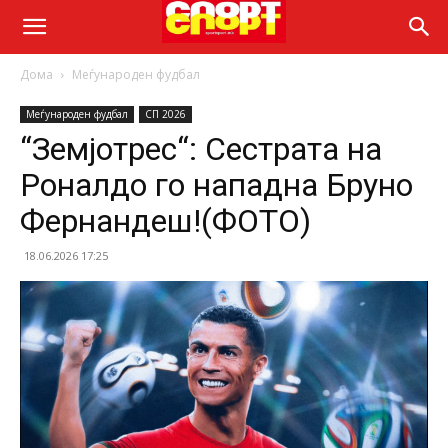
Дома
Меѓународен фудбал
Меѓународен фудбал
СП 2026
“Земјотрес“: Сестрата на
Роналдо го нападна Бруно
Фернандеш!(ФОТО)
18.06.2026 17:25