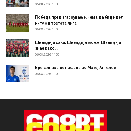
06.08.2026 15:30
Победа пред згаснување, нема да биде дел
ниту од третата лига
06.08.2026 15:00
Шкендија сака, Шкендија може, Шкендија
знае како…
06.08.2026 14:30
Брегалница се пофали со Матеј Ангелов
06.08.2026 14:01