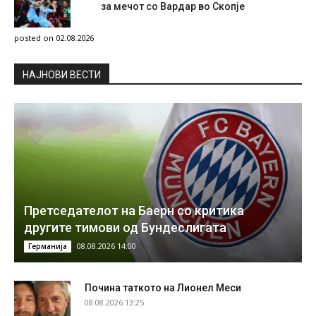
за мечот со Вардар во Скопје
posted on 02.08.2026
НAЈНОВИ ВЕСТИ
Претседателот на Баерн со критика
другите тимови од Бундеслигата
08.08.2026 14:00
Германија
Почина таткото на Лионел Меси
08.08.2026 13:25