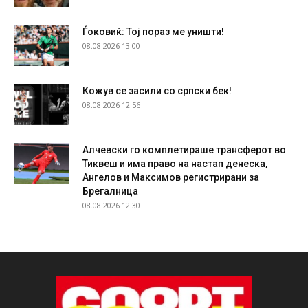
Ѓоковиќ: Тој пораз ме уништи!
08.08.2026 13:00
Кожув се засили со српски бек!
08.08.2026 12:56
Алчевски го комплетираше трансферот во
Тиквеш и има право на настап денеска,
Ангелов и Максимов регистрирани за
Брегалница
08.08.2026 12:30