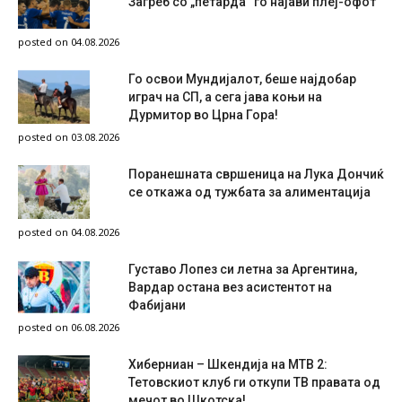
Загреб со „петарда“ го најави плеј-офот
posted on 04.08.2026
Го освои Мундијалот, беше најдобар
играч на СП, а сега јава коњи на
Дурмитор во Црна Гора!
posted on 03.08.2026
Поранешната свршеница на Лука Дончиќ
се откажа од тужбата за алиментација
posted on 04.08.2026
Густаво Лопез си летна за Аргентина,
Вардар остана вез асистентот на
Фабијани
posted on 06.08.2026
Хиберниан – Шкендија на МТВ 2:
Тетовскиот клуб ги откупи ТВ правата од
мечот во Шкотска!