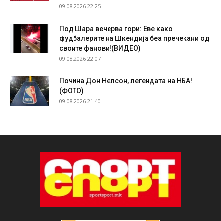
09.08.2026 22:25
Под Шара вечерва гори: Еве како
фудбалерите на Шкендија беа пречекани од
своите фанови!(ВИДЕО)
09.08.2026 22:07
Почина Дон Нелсон, легендата на НБА!
(ФОТО)
09.08.2026 21:40