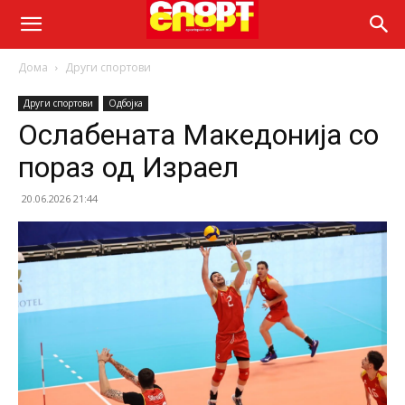
Дома
Други спортови
Други спортови
Одбојка
Ослабената Македонија со
пораз од Израел
20.06.2026 21:44