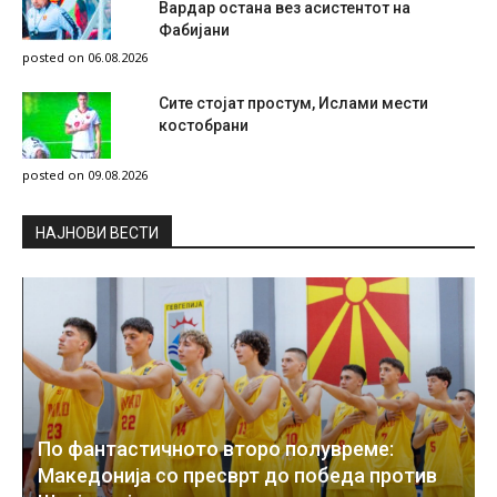
Вардар остана вез асистентот на
Фабијани
posted on 06.08.2026
Сите стојат простум, Ислами мести
костобрани
posted on 09.08.2026
НAЈНОВИ ВЕСТИ
По фантастичното второ полувреме:
Македонија со пресврт до победа против