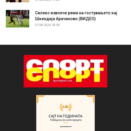
Силекс извлече реми на гостувањето кај
Шкендија Арачиново (ВИДЕО)
07.08.2026 18:56