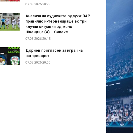
07.08.2026 20:28
Анализа на судиските одлуки: ВАР
правилно интервенираше во три
клучни ситуации од мечот
Шкендија (А) – Силекс
07.08.2026 20:15
Дориев прогласен за играч на
натпреварот
07.08.2026 20:00