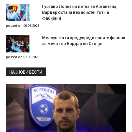
Густаво Лопез си летна за Аргентина,
Вардар остана вез асистентот на
Фабијани
posted on 06.08.2026
Мелсунген ги предупреди своите фанови
за мечот со Вардар во Скопје
posted on 02.08.2026
НAЈНОВИ ВЕСТИ