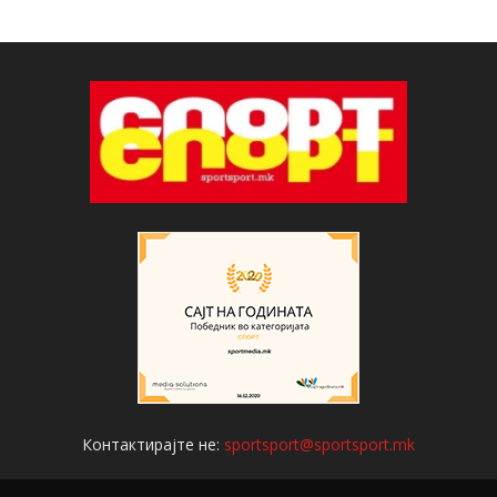
Контактирајте не:
sportsport@sportsport.mk